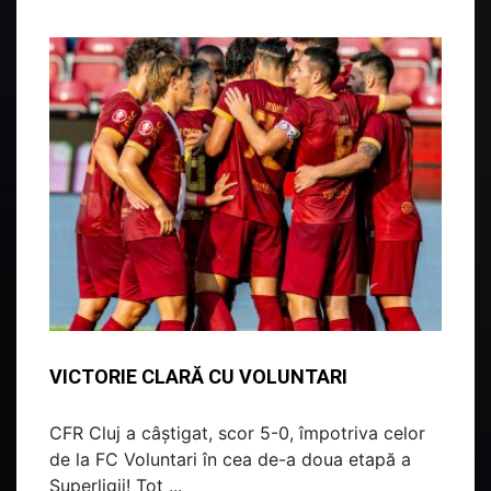
VICTORIE CLARĂ CU VOLUNTARI
CFR Cluj a câștigat, scor 5-0, împotriva celor
de la FC Voluntari în cea de-a doua etapă a
Superligii! Tot ...