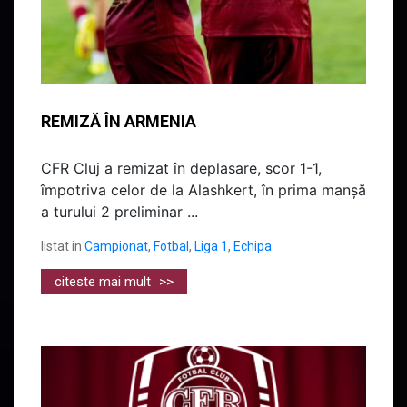
REMIZĂ ÎN ARMENIA
CFR Cluj a remizat în deplasare, scor 1-1,
împotriva celor de la Alashkert, în prima manșă
a turului 2 preliminar ...
listat in
Campionat
,
Fotbal
,
Liga 1
,
Echipa
citeste mai mult
>>