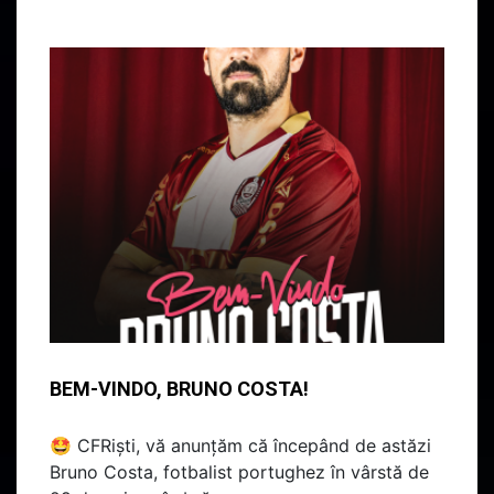
BEM-VINDO, BRUNO COSTA!
🤩 CFRiști, vă anunțăm că începând de astăzi
Bruno Costa, fotbalist portughez în vârstă de