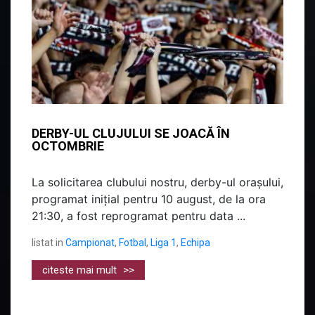
DERBY-UL CLUJULUI SE JOACĂ ÎN
OCTOMBRIE
La solicitarea clubului nostru, derby-ul orașului,
programat inițial pentru 10 august, de la ora
21:30, a fost reprogramat pentru data ...
listat in
Campionat
,
Fotbal
,
Liga 1
,
Echipa
citeste mai mult
>>