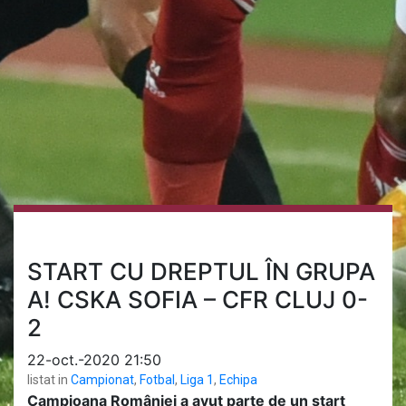
START CU DREPTUL ÎN GRUPA
A! CSKA SOFIA – CFR CLUJ 0-
2
22-oct.-2020 21:50
listat in
Campionat
,
Fotbal
,
Liga 1
,
Echipa
Campioana României a avut parte de un start