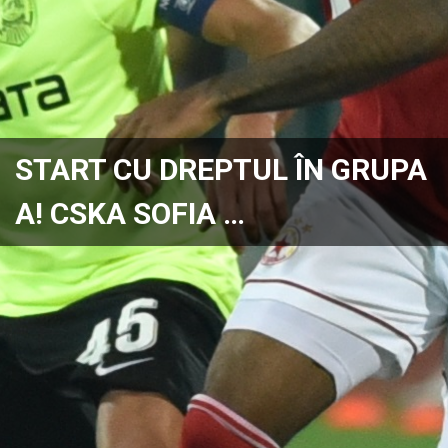
START CU DREPTUL ÎN GRUPA
A! CSKA SOFIA …