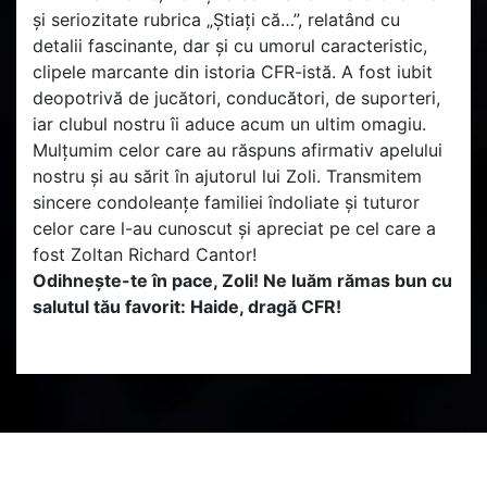
și seriozitate rubrica „Știați că…”, relatând cu
detalii fascinante, dar și cu umorul caracteristic,
clipele marcante din istoria CFR-istă. A fost iubit
deopotrivă de jucători, conducători, de suporteri,
iar clubul nostru îi aduce acum un ultim omagiu.
Mulțumim celor care au răspuns afirmativ apelului
nostru și au sărit în ajutorul lui Zoli. Transmitem
sincere condoleanțe familiei îndoliate și tuturor
celor care l-au cunoscut și apreciat pe cel care a
fost Zoltan Richard Cantor!
Odihnește-te în pace, Zoli! Ne luăm rămas bun cu
salutul tău favorit: Haide, dragă CFR!