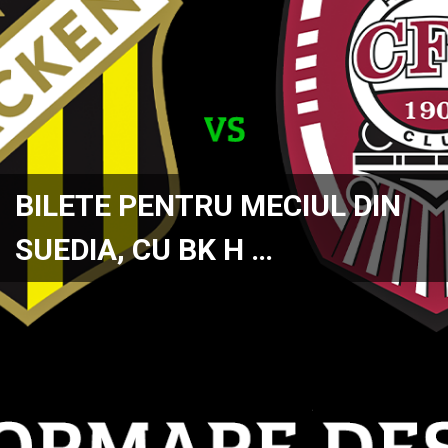
BILETE PENTRU MECIUL DIN
SUEDIA, CU BK H …