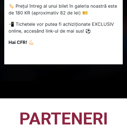
🏷 Prețul întreg al unui bilet în galeria noastră este
de 180 KR (aproximativ 82 de lei) 🎫
📲 Tichetele vor putea fi achiziționate EXCLUSIV
online, accesând link-ul de mai sus! ⚽
Hai CFR! 💪🏻
PARTENERI