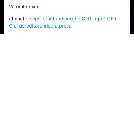
Vă mulțumim!
etichete:
sepsi
sfantu gheorghe
CFR
Liga 1
CFR
Cluj
acreditare
media
presa
PARTENERI