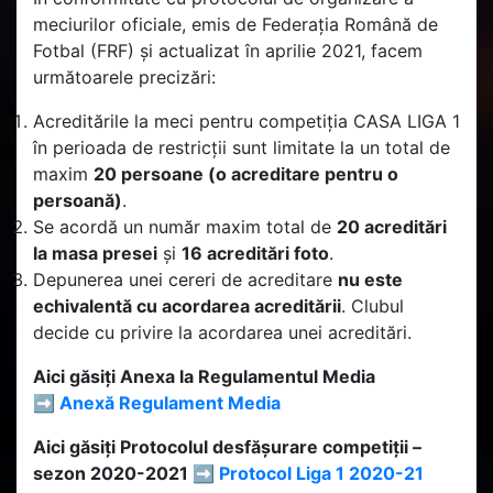
meciurilor oficiale, emis de Federația Română de
Fotbal (FRF) și actualizat în aprilie 2021, facem
următoarele precizări:
Acreditările la meci pentru competiția CASA LIGA 1
în perioada de restricții sunt limitate la un total de
maxim
20 persoane (o acreditare pentru o
persoană)
.
Se acordă un număr maxim total de
20 acreditări
la masa presei
și
16 acreditări foto
.
Depunerea unei cereri de acreditare
nu este
echivalentă cu acordarea acreditării
. Clubul
decide cu privire la acordarea unei acreditări.
Aici găsiți Anexa la Regulamentul Media
➡️
Anexă Regulament Media
Aici găsiți Protocolul desfășurare competiții –
sezon 2020-2021 ➡️
Protocol Liga 1 2020-21