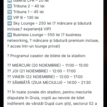
➡️ Galeria CFR – 20 lei
➡️ Tribuna 2 – 40 lei
➡️ Tribuna 1 – 45 lei
➡️ VIP B – 130 lei
➡️ Sky Lounge – 250 lei (?️ mâncare și băutură
incluse,? experiență VIP)
➡️ Business Lounge – 550 lei (? business
networking, ?️ mâncare și băutură premium incluse,
?️ acces într-un lounge privat)
? Programul caselor de bilete de la stadion:
?? MIERCURI (20 NOIEMBRIE) – 11:00 – 15:00
?? JOI (21 NOIEMBRIE) – 12:00 – 17:00
?? VINERI (22 NOIEMBRIE) – 12:00 – 17:00
?? SÂMBĂTĂ (ZIUA MECIULUI) – 14:00 – 21:30
?? În toate zonele din stadion, pentru meciurile
disputate în Gruia, copiii au nevoie de bilet
indiferent de vârstă! După cum știți, sectorul 52 a