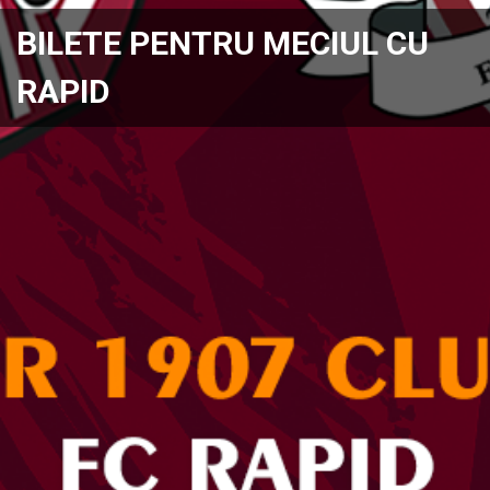
BILETE PENTRU MECIUL CU
RAPID