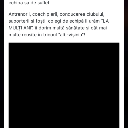
echipa sa de suflet.
Antrenorii, coechipierii, conducerea clubului,
suporterii și foștii colegi de echipă îi urăm “LA
MULȚI ANI”, îi dorim multă sănătate și cât mai
multe reușite în tricoul “alb-vișiniu”!