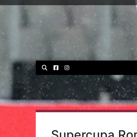
Supercupa Roma