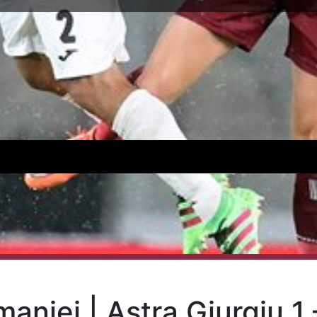
niei | Astra Giurgiu 1 