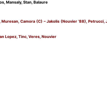
os, Mansaly, Stan, Balaure
, Muresan, Camora (C) – Jakolis (Nouvier ’88), Petrucci, 
ian Lopez, Tinc, Veres, Nouvier