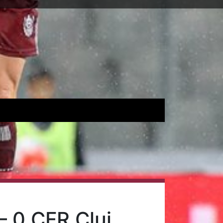
– 0 CFR Cluj