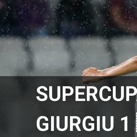
SUPERCUP
GIURGIU 1