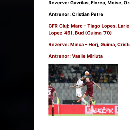
Rezerve: Gavrilas, Florea, Moise, Or
Antrenor: Cristian Petre
CFR Cluj: Marc – Tiago Lopes, Larie
Lopez ’46), Bud (Guima ’70)
Rezerve: Minca – Horj, Guima, Crist
Antrenor: Vasile Miriuta