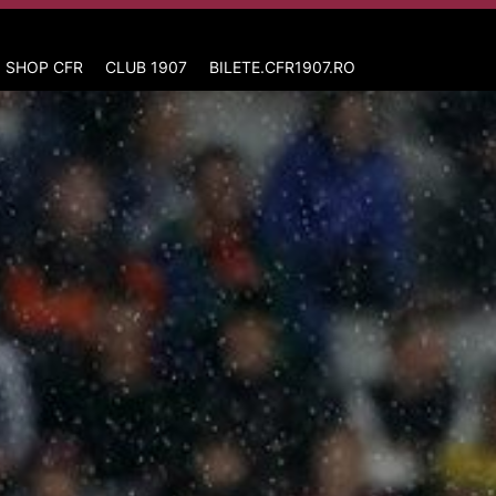
 SHOP CFR
CLUB 1907
BILETE.CFR1907.RO