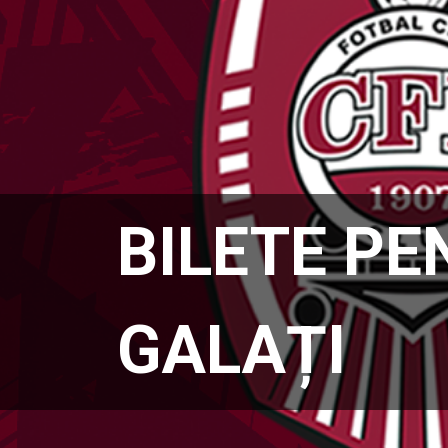
BILETE PE
GALAȚI