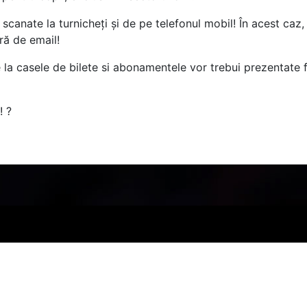
i scanate la turnicheți și de pe telefonul mobil! În acest caz,
ră de email!
 la casele de bilete si abonamentele vor trebui prezentate fi
! ?
PARTENERI