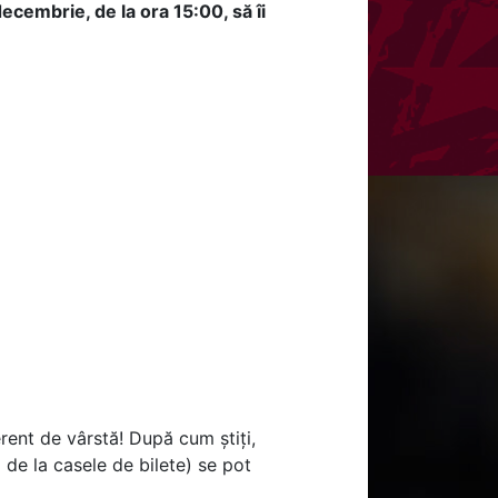
ecembrie, de la ora 15:00, să îi
erent de vârstă! După cum știți,
i de la casele de bilete) se pot