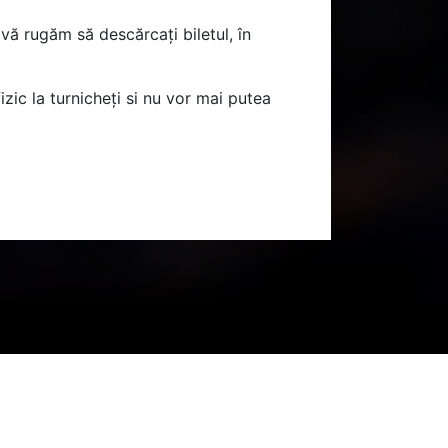
 vă rugăm să descărcați biletul, în
zic la turnicheți si nu vor mai putea