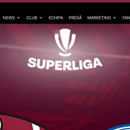
NEWS
CLUB
ECHIPA
PRESĂ
MARKETING
FAN