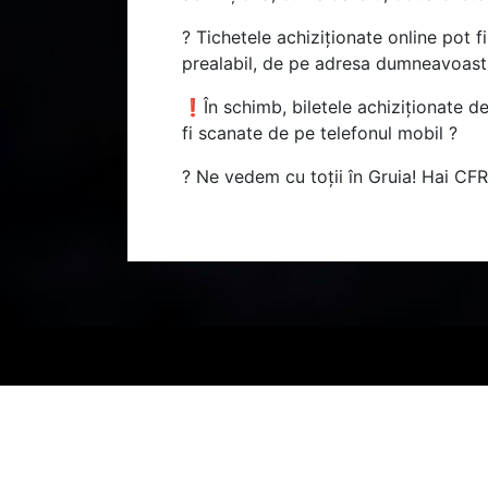
? Tichetele achiziționate online pot f
prealabil, de pe adresa dumneavoast
❗În schimb, biletele achiziționate de
fi scanate de pe telefonul mobil ?
?️ Ne vedem cu toții în Gruia! Hai CFR