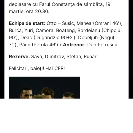
deplasare cu Farul Constanța de sâmbătă, 19
martie, ora 20.30.
Echipa de start:
Otto – Susic, Manea (Omrani 46′),
Burcă, Yuri, Camora, Boateng, Bordeianu (Chipciu
90′), Deac (Dugandzic 90+2’), Debeljuh (Neguț
71′), Păun (Petrila 46′) /
Antrenor:
Dan Petrescu
Rezerve:
Sava, Dimitrov, Ștefan, Runar
Felicitări, băieți! Hai CFR!