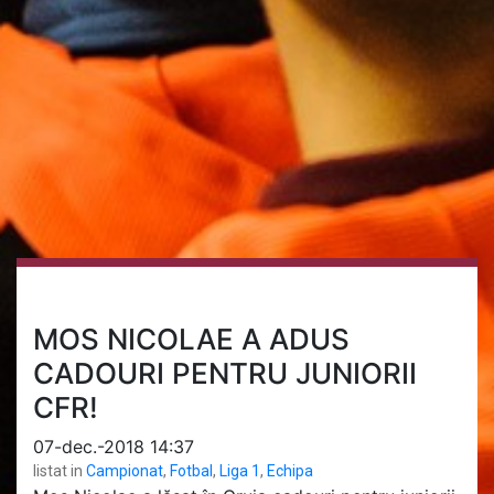
MOS NICOLAE A ADUS
CADOURI PENTRU JUNIORII
CFR!
07-dec.-2018 14:37
listat in
Campionat
,
Fotbal
,
Liga 1
,
Echipa