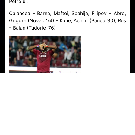
Petrolul:
Calancea – Barna, Maftei, Spahija, Filipov – Abro,
Grigore (Novac ’74) – Kone, Achim (Pancu ’80), Rus
– Balan (Tudorie ’76)