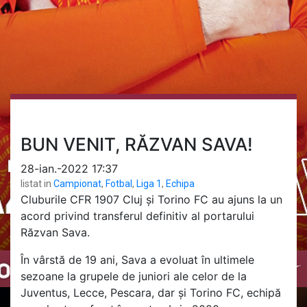
BUN VENIT, RĂZVAN SAVA!
28-ian.-2022 17:37
listat in
Campionat
,
Fotbal
,
Liga 1
,
Echipa
Cluburile CFR 1907 Cluj și Torino FC au ajuns la un
acord privind transferul definitiv al portarului
Răzvan Sava.
În vârstă de 19 ani, Sava a evoluat în ultimele
sezoane la grupele de juniori ale celor de la
Juventus, Lecce, Pescara, dar și Torino FC, echipă