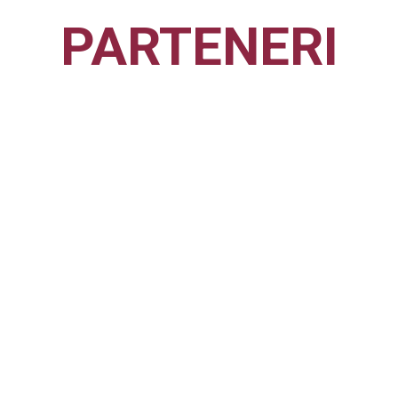
PARTENERI
CFR1907
CLUJ