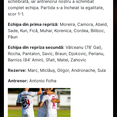
echilibrată, iar antrenorul nostru a schimbat
complet echipa. Partida s-a încheiat la egalitate,
scor 1-1.
Echipa din prima repriză:
Moreira, Camora, Abeid,
Sade, Kun, Fică, Muhar, Korenica, Cordea, Biliboc,
Păun
Echipa din repriza secundă:
Vâlceanu (78’ Gal),
Rocha, Pantalon, Savic, Braun, Djokovic, Perianu,
Barrios (84’ Amin), Sfait, Matei, Zahovic
Rezerve:
Marc, Miclăuș, Gligor, Andronache, Sula
Antrenor:
Antonio Folha