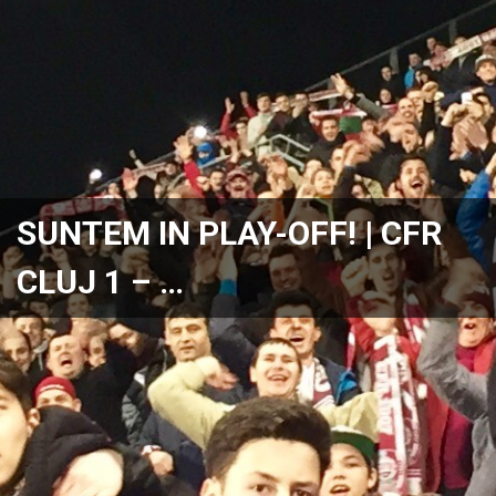
SUNTEM IN PLAY-OFF! | CFR
CLUJ 1 – …