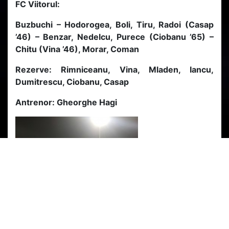
FC Viitorul:
Buzbuchi – Hodorogea, Boli, Tiru, Radoi (Casap
’46) – Benzar, Nedelcu, Purece (Ciobanu ’65) –
Chitu (Vina ’46), Morar, Coman
Rezerve: Rimniceanu, Vina, Mladen, Iancu,
Dumitrescu, Ciobanu, Casap
Antrenor: Gheorghe Hagi