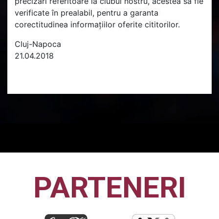
precizări referitoare la clubul nostru, acestea sa fie
verificate în prealabil, pentru a garanta
corectitudinea informațiilor oferite cititorilor.
Cluj-Napoca
21.04.2018
PARTENERI