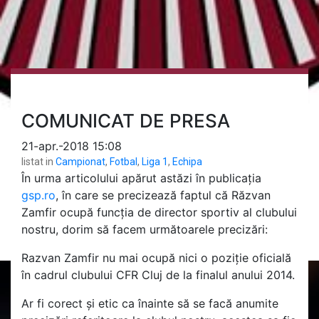
COMUNICAT DE PRESA
21-apr.-2018 15:08
listat in
Campionat
,
Fotbal
,
Liga 1
,
Echipa
În urma articolului apărut astăzi în publicația
gsp.ro
, în care se precizează faptul că Răzvan
Zamfir ocupă funcția de director sportiv al clubului
nostru, dorim să facem următoarele precizări:
Razvan Zamfir nu mai ocupă nici o poziție oficială
în cadrul clubului CFR Cluj de la finalul anului 2014.
Ar fi corect și etic ca înainte să se facă anumite