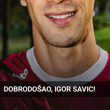
DOBRODOŠAO, IGOR SAVIC!