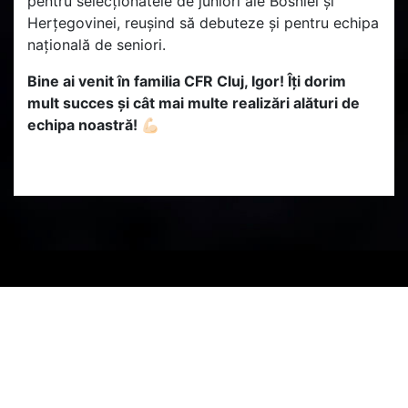
pentru selecționatele de juniori ale Bosniei și
Herțegovinei, reușind să debuteze și pentru echipa
națională de seniori.
Bine ai venit în familia CFR Cluj, Igor! Îți dorim
mult succes și cât mai multe realizări alături de
echipa noastră! 💪🏻
PARTENERI