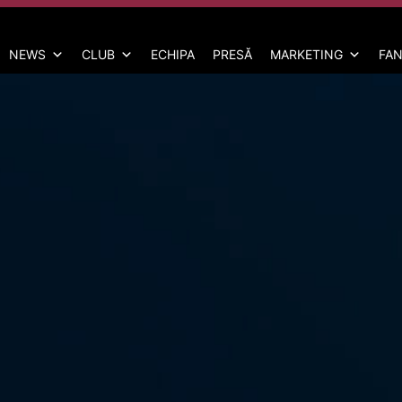
NEWS
CLUB
ECHIPA
PRESĂ
MARKETING
FAN