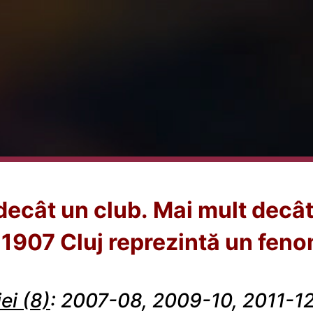
decât un club.
Mai mult decât
1907 Cluj reprezintă un fen
i (8)
: 2007-08, 2009-10, 2011-12