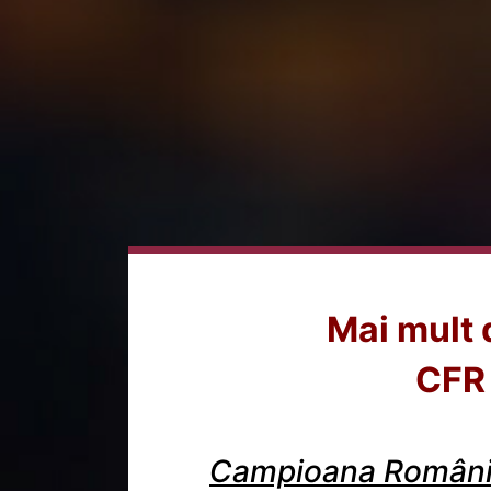
Mai mult 
CFR 
Campioana Românie