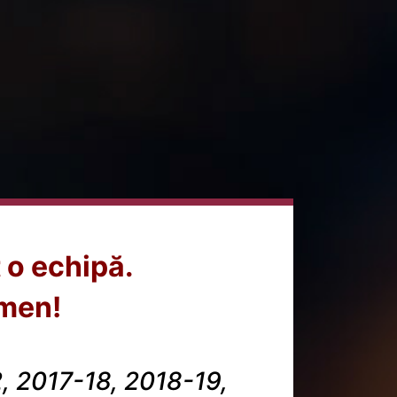
 o echipă.
omen!
, 2017-18, 2018-19,