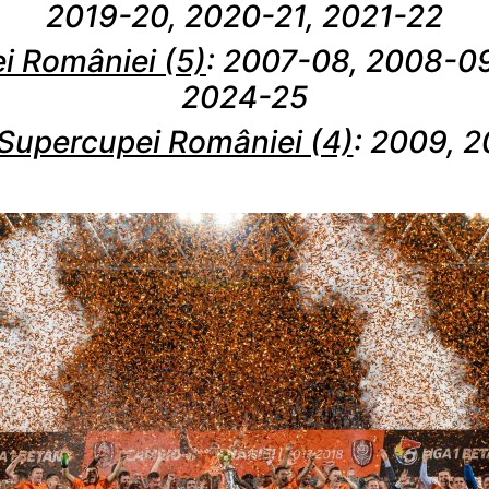
2019-20, 2020-21, 2021-22
i României (5)
: 2007-08, 2008-09
2024-25
 Supercupei României (4)
: 2009, 2