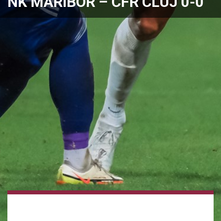
NK MARIBOR – CFR CLUJ 0-0