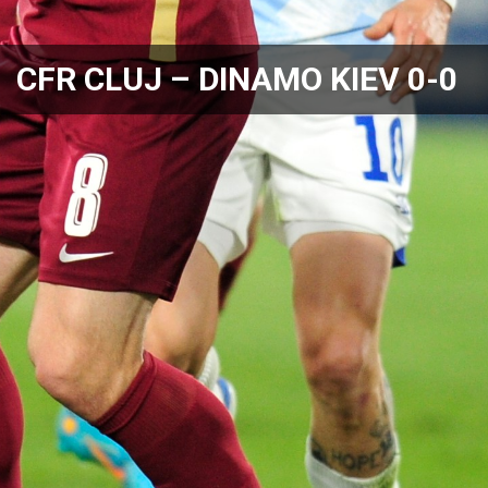
CFR CLUJ – DINAMO KIEV 0-0