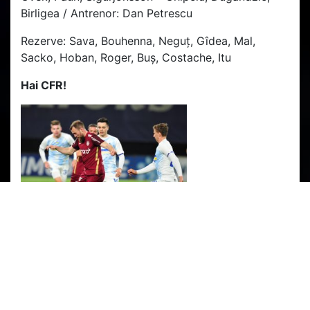
Birligea / Antrenor: Dan Petrescu
Rezerve: Sava, Bouhenna, Neguţ, Gîdea, Mal,
Sacko, Hoban, Roger, Buş, Costache, Itu
Hai CFR!