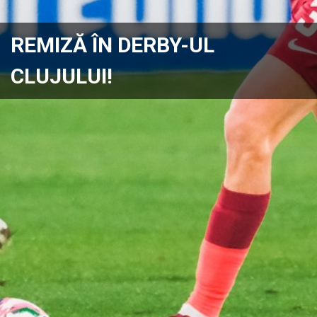
REMIZĂ ÎN DERBY-UL
CLUJULUI!