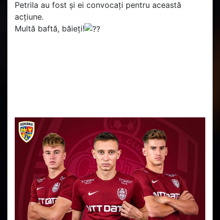
Petrila au fost și ei convocați pentru această
acțiune.
Multă baftă, băieți!