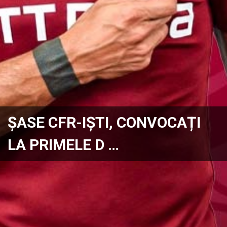
ȘASE CFR-IȘTI, CONVOCAȚI
LA PRIMELE D …