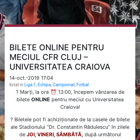
BILETE ONLINE PENTRU
MECIUL CFR CLUJ –
UNIVERSITATEA CRAIOVA
14-oct.-2019 17:04
listat in
Liga 1
,
Echipa
,
Campionat
,
Fotbal
? Marți, la ora ⏰ 13:00, începem vânzarea de
bilete
ONLINE
pentru meciul cu Universitatea
Craiova!
? Biletele pot fi achiziționate de la casele de bilete
ale Stadionului “Dr. Constantin Rădulescu” în zilele
de
JOI, VINERI, SÂMBĂTĂ,
după următorul