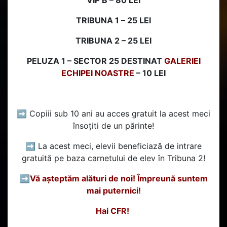
VIP B – 80 LEI
TRIBUNA 1 – 25 LEI
TRIBUNA 2 – 25 LEI
PELUZA 1 – SECTOR 25 DESTINAT
GALERIEI
ECHIPEI NOASTRE
– 10 LEI
➡ Copiii sub 10 ani au acces gratuit la acest meci
însoțiti de un părinte!
➡ La acest meci, elevii beneficiază de intrare
gratuită pe baza carnetului de elev în Tribuna 2!
➡️
Vă așteptăm alături de noi! Împreună suntem
mai puternici!
Hai CFR!