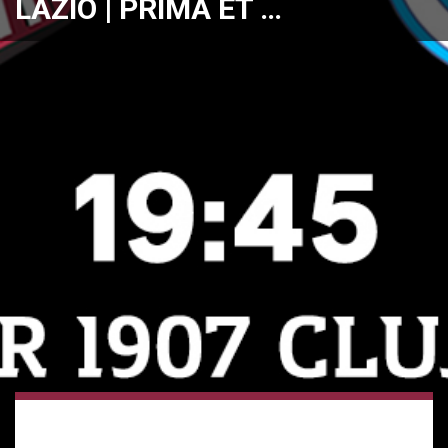
LAZIO | PRIMA ET …