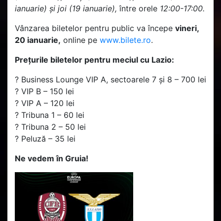
ianuarie) și joi (19 ianuarie),
între orele
12:00-17:00.
Vânzarea biletelor pentru public va începe
vineri,
20 ianuarie,
online pe
www.bilete.ro
.
Prețurile biletelor pentru meciul cu Lazio:
? Business Lounge VIP A, sectoarele 7 și 8 – 700 lei
? VIP B – 150 lei
? VIP A – 120 lei
? Tribuna 1 – 60 lei
? Tribuna 2 – 50 lei
? Peluză – 35 lei
Ne vedem în Gruia!