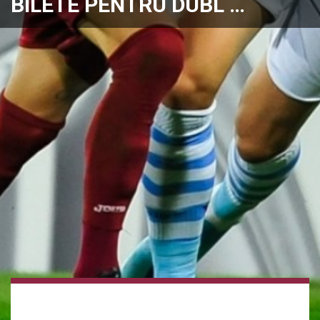
BILETE PENTRU DUBL …