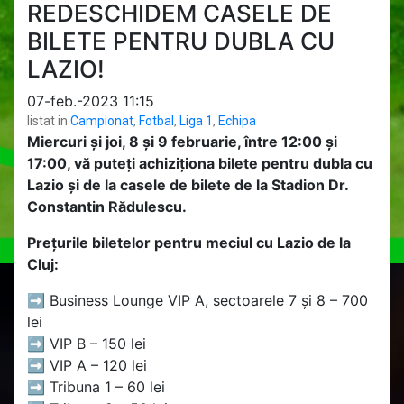
REDESCHIDEM CASELE DE
BILETE PENTRU DUBLA CU
LAZIO!
07-feb.-2023 11:15
listat in
Campionat
,
Fotbal
,
Liga 1
,
Echipa
Miercuri și joi, 8 și 9 februarie, între 12:00 și
17:00, vă puteți achiziționa bilete pentru dubla cu
Lazio și de la casele de bilete de la Stadion Dr.
Constantin Rădulescu.
Prețurile biletelor pentru meciul cu Lazio de la
Cluj:
➡ Business Lounge VIP A, sectoarele 7 și 8 – 700
lei
➡ VIP B – 150 lei
➡ VIP A – 120 lei
➡ Tribuna 1 – 60 lei