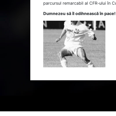
parcursul remarcabil al CFR-ului în 
Dumnezeu să îl odihnească în pace! 