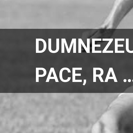
DUMNEZEU
PACE, RA 