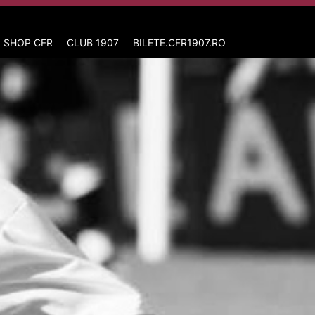
 SHOP CFR
CLUB 1907
BILETE.CFR1907.RO