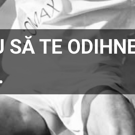
 SĂ TE ODIHN
…