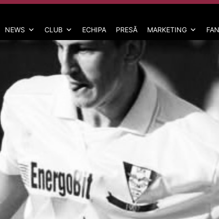
NEWS
CLUB
ECHIPA
PRESĂ
MARKETING
FAN