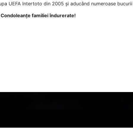
Cupa UEFA Intertoto din 2005 și aducând numeroase bucurii s
Condoleanțe familiei îndurerate!