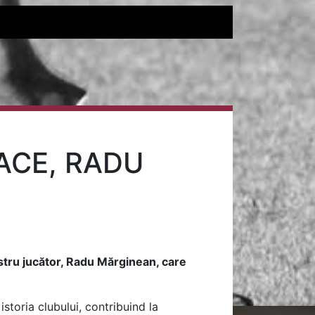
ACE, RADU
stru jucător, Radu Mărginean, care
storia clubului, contribuind la