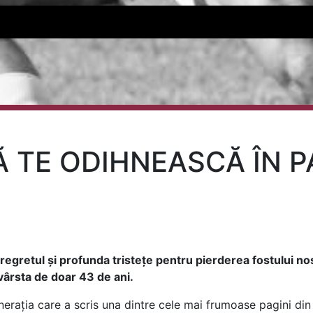
 TE ODIHNEASCĂ ÎN P
1
regretul și profunda tristețe pentru pierderea fostului no
 vârsta de doar 43 de ani.
rația care a scris una dintre cele mai frumoase pagini din i