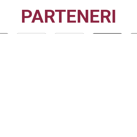
PARTENERI
CFR1907
CLUJ