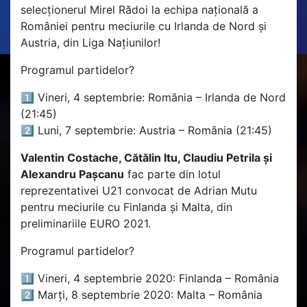
selecționerul Mirel Rădoi la echipa națională a
României pentru meciurile cu Irlanda de Nord și
Austria, din Liga Națiunilor!
Programul partidelor
?
1️⃣
Vineri, 4 septembrie: România – Irlanda de Nord
(21:45)
2️⃣
Luni, 7 septembrie: Austria – România (21:45)
Valentin Costache, Cătălin Itu, Claudiu Petrila și
Alexandru Pașcanu
fac parte din lotul
reprezentativei U21 convocat de Adrian Mutu
pentru meciurile cu Finlanda și Malta, din
preliminariile EURO 2021.
Programul partidelor
?
1️⃣
Vineri, 4 septembrie 2020: Finlanda – România
2️⃣
Marți, 8 septembrie 2020: Malta – România