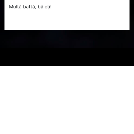
Multă baftă, băieți!
PARTENERI