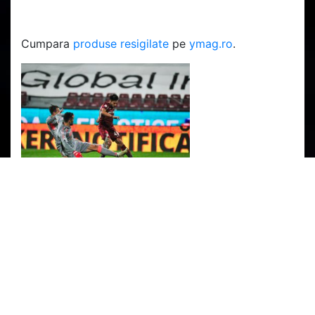
Cumpara
produse resigilate
pe
ymag.ro
.