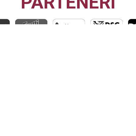
PARTENERI
CFR1907
CLUJ