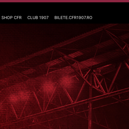
 SHOP CFR
CLUB 1907
BILETE.CFR1907.RO