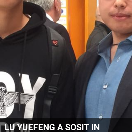
LU YUEFENG A SOSIT IN