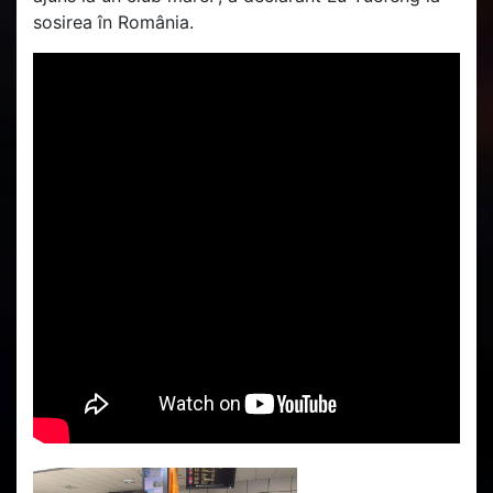
sosirea în România.