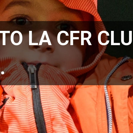
TO LA CFR CLU
…