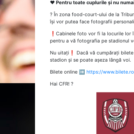
❤ Pentru toate cuplurile și nu numai
? În zona food-court-ului de la Tribun
își vor putea face fotografii persona
❗Cabinele foto vor fi la locurile lor 
pentru a vă fotografia pe stadionul 
Nu uitați❗ Dacă vă cumpărați bilete la
stadion și se poate așeza lângă voi.
Bilete online ➡
https://www.bilete.ro
Hai CFR! ?