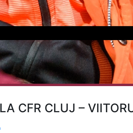
LA CFR CLUJ – VIITOR
a