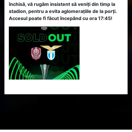
închisă, vă rugăm insistent să veniți din timp la
stadion, pentru a evita aglomerațiile de la porți.
Accesul poate fi făcut începând cu ora 17:45!