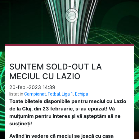
SUNTEM SOLD-OUT LA
MECIUL CU LAZIO
20-feb.-2023 14:39
listat in
Campionat
,
Fotbal
,
Liga 1
,
Echipa
Toate biletele disponibile pentru meciul cu Lazio
de la Cluj, din 23 februarie, s-au epuizat! Vă
mulțumim pentru interes și vă așteptăm să ne
susțineți!
Având în vedere că meciul se joacă cu casa