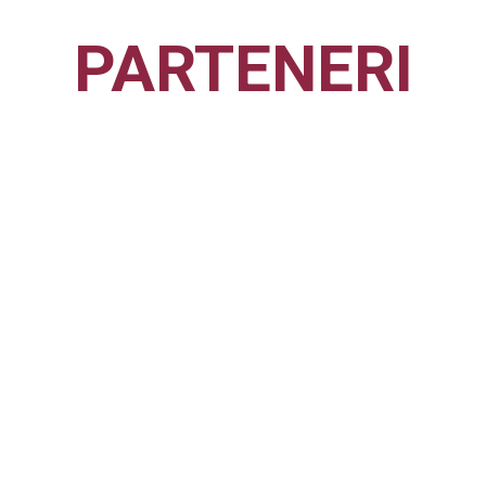
PARTENERI
CFR1907
CLUJ