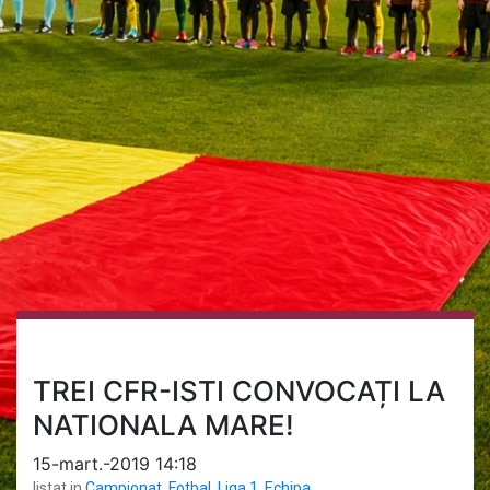
TREI CFR-ISTI CONVOCAȚI LA
NATIONALA MARE!
15-mart.-2019 14:18
listat in
Campionat
,
Fotbal
,
Liga 1
,
Echipa