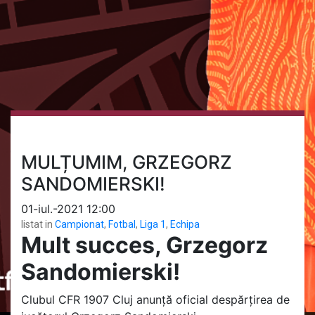
MULȚUMIM, GRZEGORZ
SANDOMIERSKI!
01-iul.-2021 12:00
listat in
Campionat
,
Fotbal
,
Liga 1
,
Echipa
Mult succes, Grzegorz
Sandomierski!
Clubul CFR 1907 Cluj anunță oficial despărțirea de