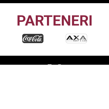
PARTENERI
CFR1907
CLUJ