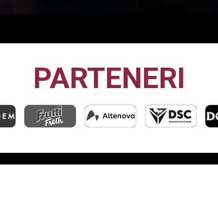
PARTENERI
CFR1907