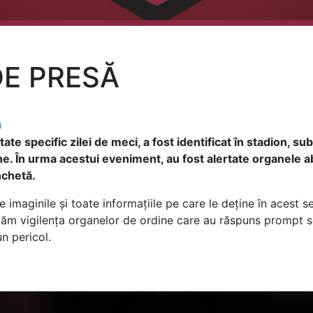
E PRESĂ
a
ate specific zilei de meci, a fost identificat în stadion, su
. În urma acestui eveniment, au fost alertate organele ab
nchetă.
e imaginile și toate informațiile pe care le deține în acest s
lutăm vigilența organelor de ordine care au răspuns prompt so
n pericol.