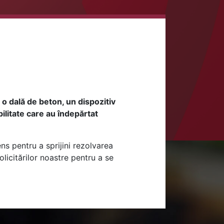
b o dală de beton, un dispozitiv
ilitate care au îndepărtat
ens pentru a sprijini rezolvarea
licitărilor noastre pentru a se