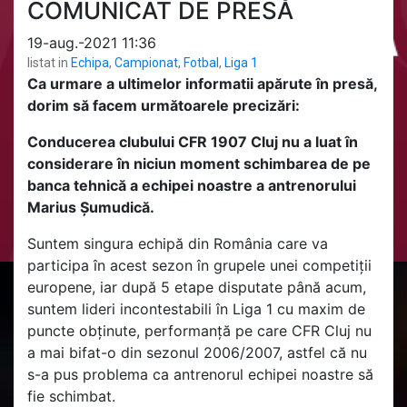
COMUNICAT DE PRESĂ
19-aug.-2021 11:36
listat in
Echipa
,
Campionat
,
Fotbal
,
Liga 1
Ca urmare a ultimelor informatii apărute în presă,
dorim să facem următoarele precizări:
Conducerea clubului CFR 1907 Cluj nu a luat în
considerare în niciun moment schimbarea de pe
banca tehnică a echipei noastre a antrenorului
Marius Șumudică.
Suntem singura echipă din România care va
participa în acest sezon în grupele unei competiții
europene, iar după 5 etape disputate până acum,
suntem lideri incontestabili în Liga 1 cu maxim de
puncte obținute, performanță pe care CFR Cluj nu
a mai bifat-o din sezonul 2006/2007, astfel că nu
s-a pus problema ca antrenorul echipei noastre să
fie schimbat.