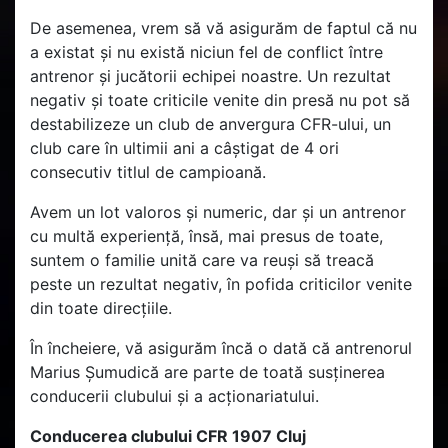
De asemenea, vrem să vă asigurăm de faptul că nu
a existat și nu există niciun fel de conflict între
antrenor și jucătorii echipei noastre. Un rezultat
negativ și toate criticile venite din presă nu pot să
destabilizeze un club de anvergura CFR-ului, un
club care în ultimii ani a câștigat de 4 ori
consecutiv titlul de campioană.
Avem un lot valoros și numeric, dar și un antrenor
cu multă experiență, însă, mai presus de toate,
suntem o familie unită care va reuși să treacă
peste un rezultat negativ, în pofida criticilor venite
din toate direcțiile.
În încheiere, vă asigurăm încă o dată că antrenorul
Marius Șumudică are parte de toată susținerea
conducerii clubului și a acționariatului.
Conducerea clubului CFR 1907 Cluj