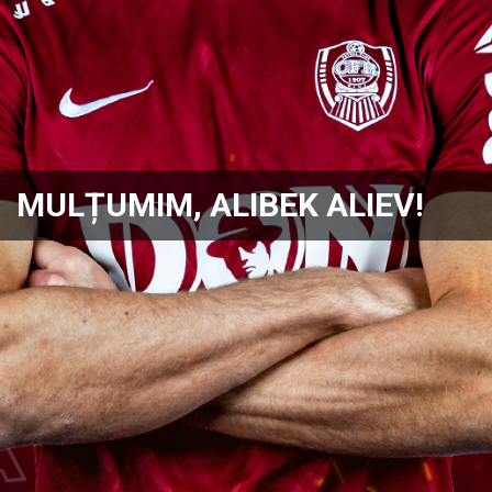
MULȚUMIM, ALIBEK ALIEV!