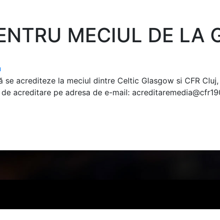
PENTRU MECIUL DE LA
a
ă se acrediteze la meciul dintre Celtic Glasgow si CFR Cluj,
e de acreditare pe adresa de e-mail: acreditaremedia@cfr19