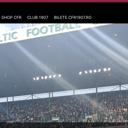
 SHOP CFR
CLUB 1907
BILETE.CFR1907.RO