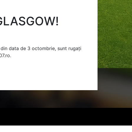
 GLASGOW!
 din data de 3 octombrie, sunt rugați
07.ro.