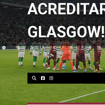
ACREDITAR
GLASGOW!