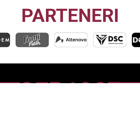
PARTENERI
CFR1907
CLUJ