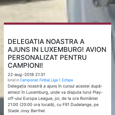
DELEGATIA NOASTRA A
AJUNS IN LUXEMBURG! AVION
PERSONALIZAT PENTRU
CAMPIONI!
22-aug.-2018 21:31
listat in
Campionat
,
Fotbal
,
Liga 1
,
Echipa
Delegația noastră a ajuns în cursul acestei după-
amiezi în Luxemburg, unde va disputa turul Play-
off-ului Europa League, joi, de la ora României
21:00 (20:00 ora locală), cu F91 Dudelange, pe
Stade Josy Barthel.