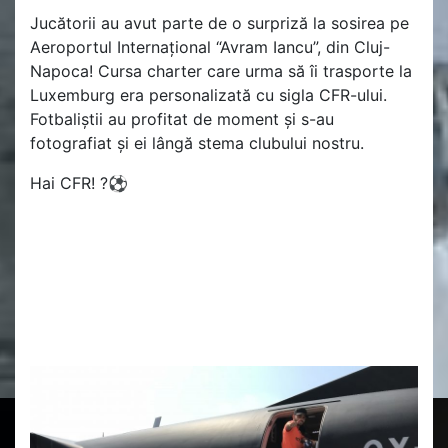
Jucătorii au avut parte de o surpriză la sosirea pe
Aeroportul Internațional “Avram Iancu”, din Cluj-
Napoca! Cursa charter care urma să îi trasporte la
Luxemburg era personalizată cu sigla CFR-ului.
Fotbaliștii au profitat de moment și s-au
fotografiat și ei lângă stema clubului nostru.
Hai CFR! ?⚽️