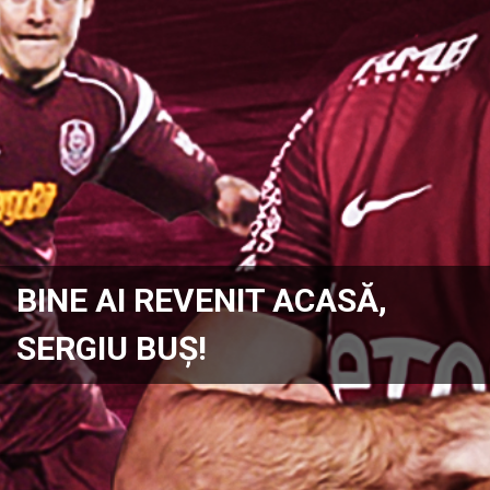
BINE AI REVENIT ACASĂ,
SERGIU BUȘ!