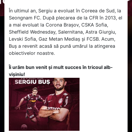
În ultimul an, Sergiu a evoluat în Coreea de Sud, la
Seongnam FC. După plecarea de la CFR în 2013, el
a mai evoluat la Corona Brașov, CSKA Sofia,
Sheffield Wednesday, Salernitana, Astra Giurgiu,
Levski Sofia, Gaz Metan Mediaș și FCSB. Acum,
Buș a revenit acasă să pună umărul la atingerea
obiectivelor noastre.
Îi urăm bun venit și mult succes în tricoul alb-
vișiniu!