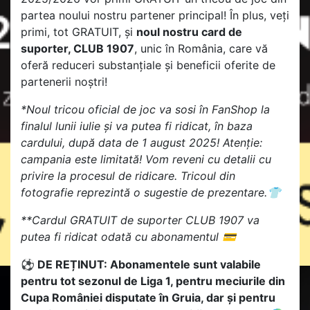
partea noului nostru partener principal! În plus, veți
primi, tot GRATUIT, și
noul nostru card de
suporter, CLUB 1907
, unic în România, care vă
oferă reduceri substanțiale și beneficii oferite de
partenerii noștri!
*Noul tricou oficial de joc va sosi în FanShop la
finalul lunii iulie și va putea fi ridicat, în baza
cardului, după data de 1 august 2025! Atenție:
campania este limitată! Vom reveni cu detalii cu
privire la procesul de ridicare. Tricoul din
fotografie reprezintă o sugestie de prezentare.👕
**Cardul GRATUIT de suporter CLUB 1907 va
putea fi ridicat odată cu abonamentul 💳
⚽ DE REȚINUT: Abonamentele sunt valabile
pentru tot sezonul de Liga 1, pentru meciurile din
Cupa României disputate în Gruia, dar și pentru