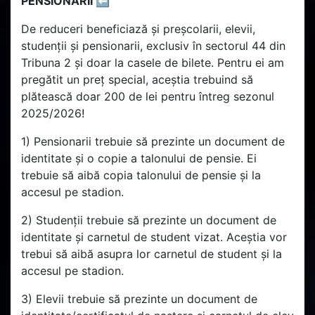
PENSIONARII ⬅️
De reduceri beneficiază și preșcolarii, elevii,
studenții și pensionarii, exclusiv în sectorul 44 din
Tribuna 2 și doar la casele de bilete. Pentru ei am
pregătit un preț special, aceștia trebuind să
plătească doar 200 de lei pentru întreg sezonul
2025/2026!
1) Pensionarii trebuie să prezinte un document de
identitate și o copie a talonului de pensie. Ei
trebuie să aibă copia talonului de pensie și la
accesul pe stadion.
2) Studenții trebuie să prezinte un document de
identitate și carnetul de student vizat. Aceștia vor
trebui să aibă asupra lor carnetul de student și la
accesul pe stadion.
3) Elevii trebuie să prezinte un document de