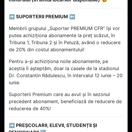
➡️ SUPORTERII PREMIUM ⬅️
Membrii grupului „Suporter PREMIUM CFR” își vor
putea achiziționa abonamente la preț scăzut, în
Tribuna 1, Tribuna 2 și în Peluză, având o reducere
de 20% din costul abonamentului!
Pentru a-și achiziționa noile abonamente, pe
aceștia îi așteptăm, doar la casele de la stadionul
Dr. Constantin Rădulescu, în intervalul 12 iunie – 20
iunie.
Suporterii Premium care au avut și în sezonul
precedent abonament, beneficiază de reducere de
reducerea de 40%!
➡️ PREȘCOLARII, ELEVII, STUDENȚII ȘI