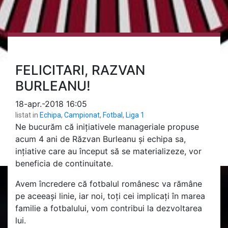
FELICITARI, RAZVAN
BURLEANU!
18-apr.-2018 16:05
listat in
Echipa
,
Campionat
,
Fotbal
,
Liga 1
Ne bucurăm că inițiativele manageriale propuse
acum 4 ani de Răzvan Burleanu și echipa sa,
ințiative care au început să se materializeze, vor
beneficia de continuitate.
Avem încredere că fotbalul românesc va rămâne
pe aceeași linie, iar noi, toți cei implicați în marea
familie a fotbalului, vom contribui la dezvoltarea
lui.