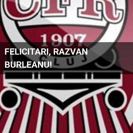
FELICITARI, RAZVAN
BURLEANU!