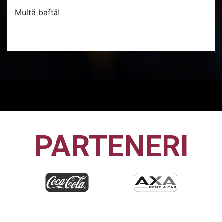
Multă baftă!
PARTENERI