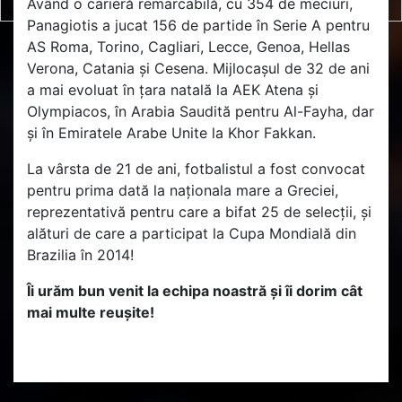
Având o carieră remarcabilă, cu 354 de meciuri,
Panagiotis a jucat 156 de partide în Serie A pentru
AS Roma, Torino, Cagliari, Lecce, Genoa, Hellas
Verona, Catania și Cesena. Mijlocașul de 32 de ani
a mai evoluat în țara natală la AEK Atena și
Olympiacos, în Arabia Saudită pentru Al-Fayha, dar
și în Emiratele Arabe Unite la Khor Fakkan.
La vârsta de 21 de ani, fotbalistul a fost convocat
pentru prima dată la naționala mare a Greciei,
reprezentativă pentru care a bifat 25 de selecții, și
alături de care a participat la Cupa Mondială din
Brazilia în 2014!
Îi urăm bun venit la echipa noastră și îi dorim cât
mai multe reușite!