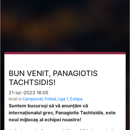
BUN VENIT, PANAGIOTIS
TACHTSIDIS!
21-iul.-2023 16:05
listat in
Campionat
,
Fotbal
,
Liga 1
,
Echipa
Suntem bucuroși să vă anunțăm că
internaționalul grec, Panagiotis Tachtsidis, este
noul mijlocaș al echipei noastre!