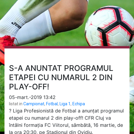
S-A ANUNTAT PROGRAMUL
ETAPEI CU NUMARUL 2 DIN
PLAY-OFF!
05-mart.-2019 13:42
listat in
Campionat
,
Fotbal
,
Liga 1
,
Echipa
?
Liga Profesionistă de Fotbal a anunțat programul
etapei cu numarul 2 din play-off! CFR Cluj va
întâlni formația FC Viitorul, sâmbătă, 16 martie, de
la ora 20:30, pe Stadionul din Ovidiu.