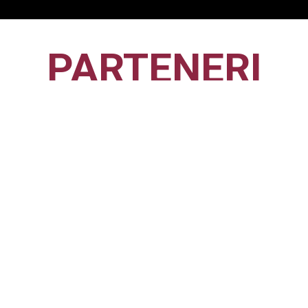
PARTENERI
CFR1907
CLUJ