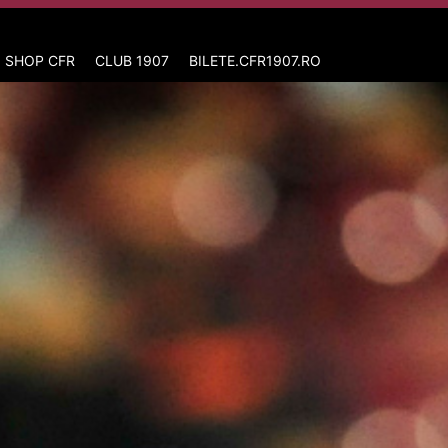
 SHOP CFR
CLUB 1907
BILETE.CFR1907.RO