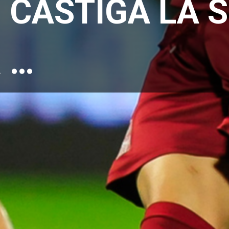
 CASTIGA LA 
 …