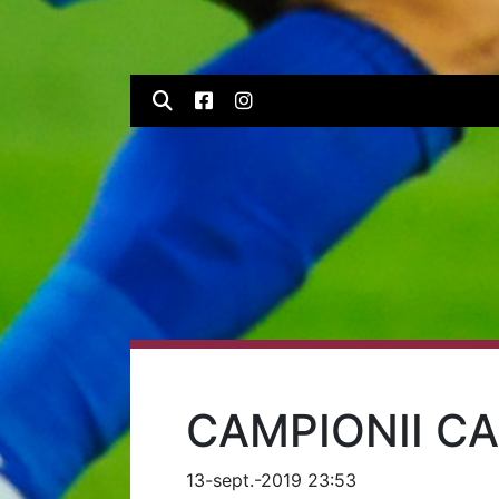
CAMPIONII CA
13-sept.-2019 23:53