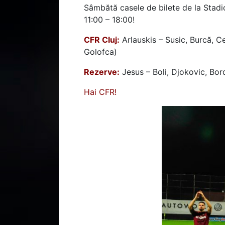
Sâmbătă casele de bilete de la Stadi
11:00 – 18:00!
CFR Cluj:
Arlauskis – Susic, Burcă, C
Golofca)
Rezerve:
Jesus – Boli, Djokovic, Bor
Hai CFR!