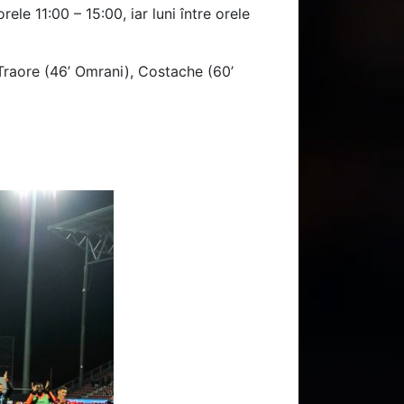
orele 11:00 – 15:00, iar luni între orele
 Traore (46’ Omrani), Costache (60’