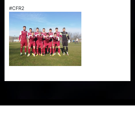
#CFR2