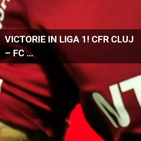
VICTORIE IN LIGA 1! CFR CLUJ
– FC …