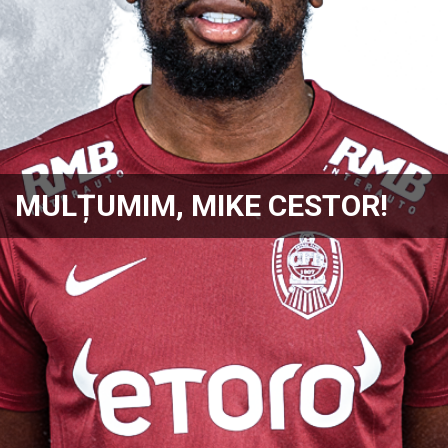
MULȚUMIM, MIKE CESTOR!