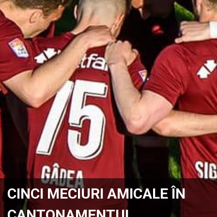
CINCI MECIURI AMICALE ÎN
CANTONAMENTUL …