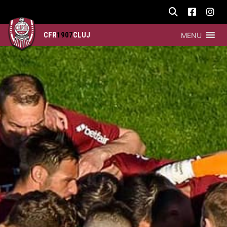
CFR
1907
CLUJ
MENU