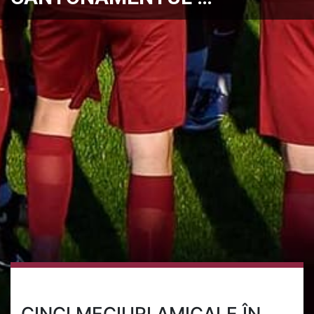
CINCI MECIURI AMICALE ÎN